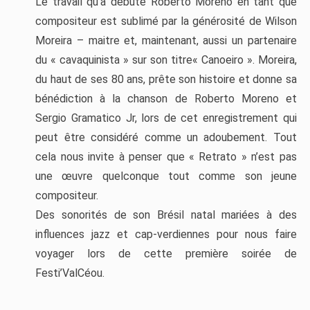
Le travail qu’a débuté Roberto Moreno en tant que
compositeur est sublimé par la générosité de Wilson
Moreira – maitre et, maintenant, aussi un partenaire
du « cavaquinista » sur son titre« Canoeiro ». Moreira,
du haut de ses 80 ans, prête son histoire et donne sa
bénédiction à la chanson de Roberto Moreno et
Sergio Gramatico Jr, lors de cet enregistrement qui
peut être considéré comme un adoubement. Tout
cela nous invite à penser que « Retrato » n’est pas
une œuvre quelconque tout comme son jeune
compositeur.
Des sonorités de son Brésil natal mariées à des
influences jazz et cap-verdiennes pour nous faire
voyager lors de cette première soirée de
Festi’ValCéou.