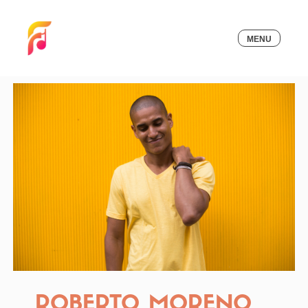
MENU
ROBERTO MORENO